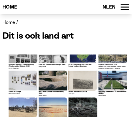
HOME
NL
EN
Home
/
Dit is ook land art