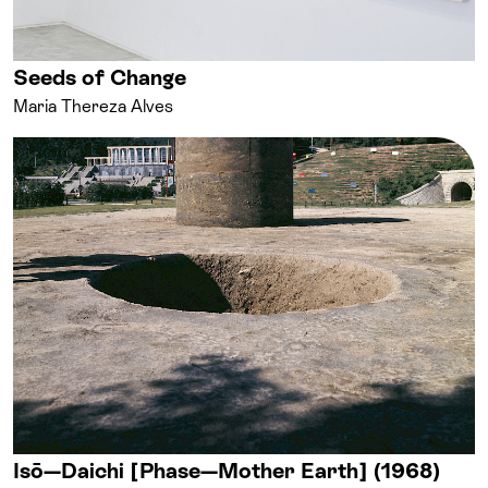
Seeds of Change
Maria Thereza Alves
Isō—Daichi [Phase—Mother Earth] (1968)