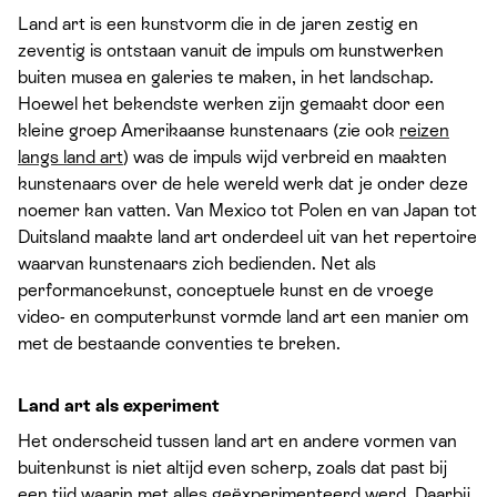
Land art is een kunstvorm die in de jaren zestig en
zeventig is ontstaan vanuit de impuls om kunstwerken
buiten musea en galeries te maken, in het landschap.
Hoewel het bekendste werken zijn gemaakt door een
kleine groep Amerikaanse kunstenaars (zie ook
reizen
langs land art
) was de impuls wijd verbreid en maakten
kunstenaars over de hele wereld werk dat je onder deze
noemer kan vatten. Van Mexico tot Polen en van Japan tot
Duitsland maakte land art onderdeel uit van het repertoire
waarvan kunstenaars zich bedienden. Net als
performancekunst, conceptuele kunst en de vroege
video- en computerkunst vormde land art een manier om
met de bestaande conventies te breken.
Land art als experiment
Het onderscheid tussen land art en andere vormen van
buitenkunst is niet altijd even scherp, zoals dat past bij
een tijd waarin met alles geëxperimenteerd werd. Daarbij