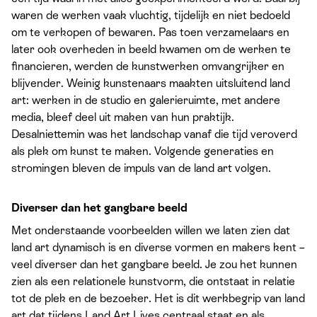
waren de werken vaak vluchtig, tijdelijk en niet bedoeld
om te verkopen of bewaren. Pas toen verzamelaars en
later ook overheden in beeld kwamen om de werken te
financieren, werden de kunstwerken omvangrijker en
blijvender. Weinig kunstenaars maakten uitsluitend land
art: werken in de studio en galerieruimte, met andere
media, bleef deel uit maken van hun praktijk.
Desalniettemin was het landschap vanaf die tijd veroverd
als plek om kunst te maken. Volgende generaties en
stromingen bleven de impuls van de land art volgen.
Diverser dan het gangbare beeld
Met onderstaande voorbeelden willen we laten zien dat
land art dynamisch is en diverse vormen en makers kent –
veel diverser dan het gangbare beeld. Je zou het kunnen
zien als een relationele kunstvorm, die ontstaat in relatie
tot de plek en de bezoeker. Het is dit werkbegrip van land
art dat tijdens
Land Art Lives
centraal staat en als