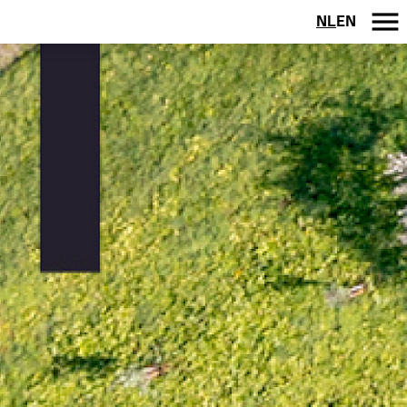
NL
EN