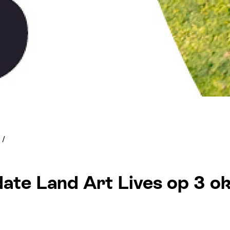
/
date Land Art Lives op 3 o