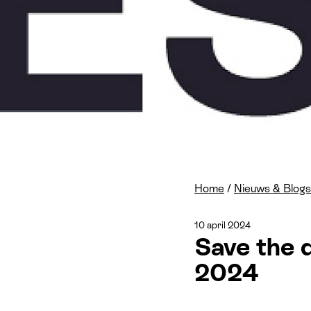
Home
/
Nieuws & Blogs
10 april 2024
Save the 
2024